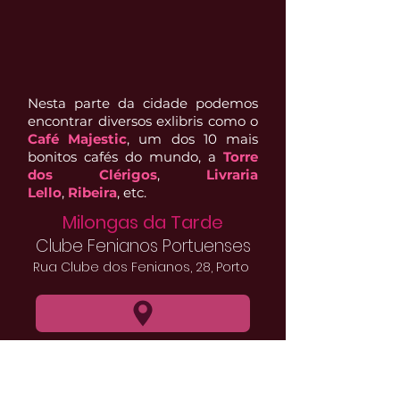
Nesta parte da cidade podemos
encontrar diversos exlibris como o
Café Majestic
, um dos 10 mais
bonitos cafés do mundo, a
Torre
dos Clérigos
,
Livraria
Lello
,
Ribeira
, etc.
Milongas da Tarde
Clube Fenianos Portuenses
Rua Clube dos Fenianos, 28, Porto